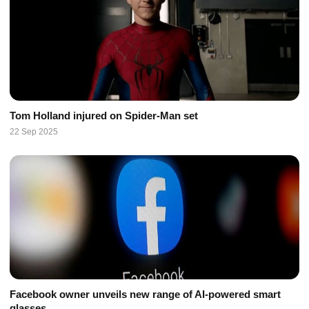
Tom Holland injured on Spider-Man set
22 Sep 2025
Facebook owner unveils new range of AI-powered smart
glasses